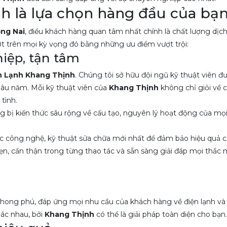
h là lựa chọn hàng đầu của bạ
ồng Nai
, điều khách hàng quan tâm nhất chính là chất lượng dịch 
ợt trên mọi kỳ vọng đó bằng những ưu điểm vượt trội:
iệp, tận tâm
n Lạnh Khang Thịnh
. Chúng tôi sở hữu đội ngũ kỹ thuật viên đ
lâu năm. Mỗi kỹ thuật viên của
Khang Thịnh
không chỉ giỏi về
tình.
 bị kiến thức sâu rộng về cấu tạo, nguyên lý hoạt động của mọi l
c công nghệ, kỹ thuật sửa chữa mới nhất để đảm bảo hiệu quả c
ẹn, cẩn thận trong từng thao tác và sẵn sàng giải đáp mọi thắc
ong phú, đáp ứng mọi nhu cầu của khách hàng về điện lạnh và
hác nhau, bởi
Khang Thịnh
có thể là giải pháp toàn diện cho bạn.