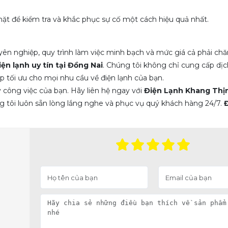
mặt để kiểm tra và khắc phục sự cố một cách hiệu quả nhất.
uyên nghiệp, quy trình làm việc minh bạch và mức giá cả phải ch
iện lạnh uy tín tại Đồng Nai
. Chúng tôi không chỉ cung cấp dịc
áp tối ưu cho mọi nhu cầu về điện lạnh của bạn.
công việc của bạn. Hãy liên hệ ngay với
Điện Lạnh Khang Thị
g tôi luôn sẵn lòng lắng nghe và phục vụ quý khách hàng 24/7.