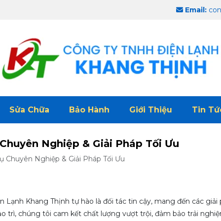
Email:
con
Sửa Chữa
Bảo Hành
Giới Thiệu
Tin Tứ
 Chuyên Nghiệp & Giải Pháp Tối Ưu
Vụ Chuyên Nghiệp & Giải Pháp Tối Ưu
ện Lạnh Khang Thịnh tự hào là đối tác tin cậy, mang đến các giả
o trì, chúng tôi cam kết chất lượng vượt trội, đảm bảo trải nghi