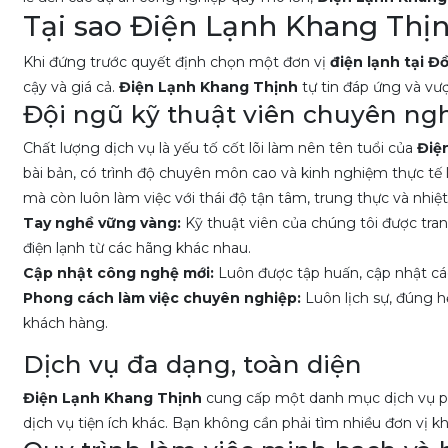
Tại sao Điện Lạnh Khang Thịn
Khi đứng trước quyết định chọn một đơn vị
điện lạnh tại Đ
cậy và giá cả.
Điện Lạnh Khang Thịnh
tự tin đáp ứng và vư
Đội ngũ kỹ thuật viên chuyên ngh
Chất lượng dịch vụ là yếu tố cốt lõi làm nên tên tuổi của
Điệ
bài bản, có trình độ chuyên môn cao và kinh nghiệm thực tế 
mà còn luôn làm việc với thái độ tận tâm, trung thực và nhiệt 
Tay nghề vững vàng:
Kỹ thuật viên của chúng tôi được trang
điện lạnh từ các hãng khác nhau.
Cập nhật công nghệ mới:
Luôn được tập huấn, cập nhật cá
Phong cách làm việc chuyên nghiệp:
Luôn lịch sự, đúng h
khách hàng.
Dịch vụ đa dạng, toàn diện
Điện Lạnh Khang Thịnh
cung cấp một danh mục dịch vụ ph
dịch vụ tiện ích khác. Bạn không cần phải tìm nhiều đơn vị k