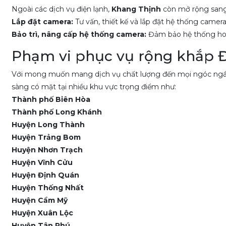
Ngoài các dịch vụ điện lạnh,
Khang Thịnh
còn mở rộng sang l
Lắp đặt camera:
Tư vấn, thiết kế và lắp đặt hệ thống camer
Bảo trì, nâng cấp hệ thống camera:
Đảm bảo hệ thống hoạt
Phạm vi phục vụ rộng khắp Đ
Với mong muốn mang dịch vụ chất lượng đến mọi ngóc ngá
sàng có mặt tại nhiều khu vực trọng điểm như:
Thành phố Biên Hòa
Thành phố Long Khánh
Huyện Long Thành
Huyện Trảng Bom
Huyện Nhơn Trạch
Huyện Vĩnh Cửu
Huyện Định Quán
Huyện Thống Nhất
Huyện Cẩm Mỹ
Huyện Xuân Lộc
Huyện Tân Phú