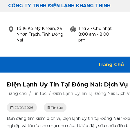
CÔNG TY TNHH ĐIỆN LẠNH KHANG THỊNH
Tổ 16 Kp Mỹ Khoan, Xã
Thứ 2 - Chủ nhật
Nhơn Trạch, Tỉnh Đồng
8:00 am - 8:00
Nai
pm
Trang Chủ
Điện Lạnh Uy Tín Tại Đồng Nai: Dịch Vụ
Trang chủ
/
Tin tức
/
Điện Lạnh Uy Tín Tại Đồng Nai: Dịch 
27/01/2026
Tin tức
Bạn đang tìm kiếm dịch vụ điện lạnh uy tín tại Đồng Nai? Đi
nghiệp và tối ưu cho mọi nhu cầu. Từ lắp đặt, sửa chữa đến bả