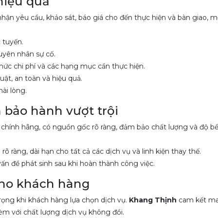
hiệu quả
nhận yêu cầu, khảo sát, báo giá cho đến thực hiện và bàn giao, 
 tuyến.
uyên nhân sự cố.
ức chi phí và các hạng mục cần thực hiện.
t, an toàn và hiệu quả.
ài lòng.
 bảo hành vượt trội
 chính hãng, có nguồn gốc rõ ràng, đảm bảo chất lượng và độ bền
 ràng, dài hạn cho tất cả các dịch vụ và linh kiện thay thế.
ấn đề phát sinh sau khi hoàn thành công việc.
 cho khách hàng
rọng khi khách hàng lựa chọn dịch vụ.
Khang Thịnh
cam kết m
kèm với chất lượng dịch vụ không đổi.