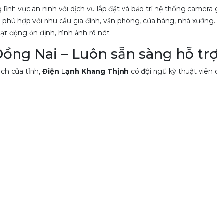
ĩnh vực an ninh với dịch vụ lắp đặt và bảo trì hệ thống camera 
a phù hợp với nhu cầu gia đình, văn phòng, cửa hàng, nhà xưởng.
 động ổn định, hình ảnh rõ nét.
ồng Nai – Luôn sẵn sàng hỗ tr
ch của tỉnh,
Điện Lạnh Khang Thịnh
có đội ngũ kỹ thuật viên 