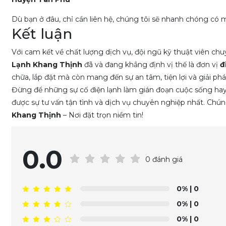
Dù bạn ở đâu, chỉ cần liên hệ, chúng tôi sẽ nhanh chóng có 
Kết luận
Với cam kết về chất lượng dịch vụ, đội ngũ kỹ thuật viên ch
Lạnh Khang Thịnh
đã và đang khẳng định vị thế là đơn vị
đ
chữa, lắp đặt mà còn mang đến sự an tâm, tiện lợi và giải ph
Đừng để những sự cố điện lạnh làm gián đoạn cuộc sống hay 
được sự tư vấn tận tình và dịch vụ chuyên nghiệp nhất. Chún
Khang Thịnh
– Nơi đặt trọn niềm tin!
0.0
0 đánh giá
0%
| 0
0%
| 0
0%
| 0