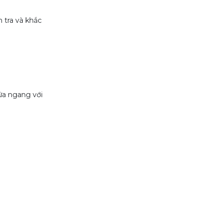
 tra và khắc
cửa ngang với