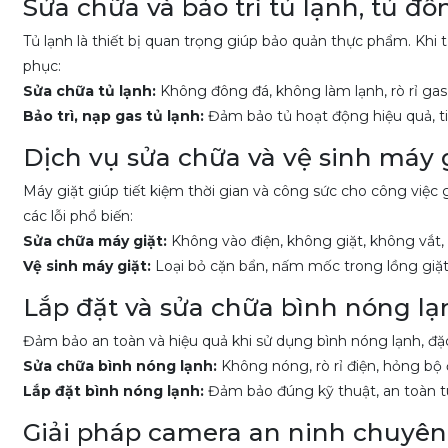
Sửa chữa và bảo trì tủ lạnh, tủ đô
Tủ lạnh là thiết bị quan trọng giúp bảo quản thực phẩm. Khi 
phục:
Sửa chữa tủ lạnh:
Không đông đá, không làm lạnh, rò rỉ gas,
Bảo trì, nạp gas tủ lạnh:
Đảm bảo tủ hoạt động hiệu quả, ti
Dịch vụ sửa chữa và vệ sinh máy 
Máy giặt giúp tiết kiệm thời gian và công sức cho công việc 
các lỗi phổ biến:
Sửa chữa máy giặt:
Không vào điện, không giặt, không vắt, 
Vệ sinh máy giặt:
Loại bỏ cặn bẩn, nấm mốc trong lồng giặt,
Lắp đặt và sửa chữa bình nóng lạ
Đảm bảo an toàn và hiệu quả khi sử dụng bình nóng lạnh, đặc
Sửa chữa bình nóng lạnh:
Không nóng, rò rỉ điện, hỏng bộ đ
Lắp đặt bình nóng lạnh:
Đảm bảo đúng kỹ thuật, an toàn tu
Giải pháp camera an ninh chuyên