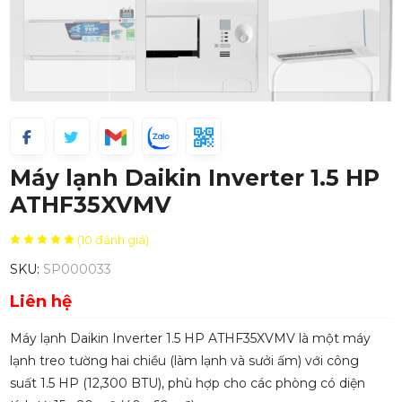
Máy lạnh Daikin Inverter 1.5 HP
ATHF35XVMV
(10 đánh giá)
SKU:
SP000033
Liên hệ
Máy lạnh Daikin Inverter 1.5 HP ATHF35XVMV là một máy
lạnh treo tường hai chiều (làm lạnh và sưởi ấm) với công
suất 1.5 HP (12,300 BTU), phù hợp cho các phòng có diện