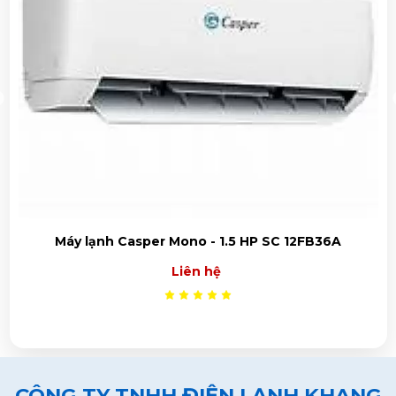
Máy lạnh Casper Mono - 1.5 HP SC 12FB36A
Liên hệ
CÔNG TY TNHH ĐIỆN LẠNH KHANG