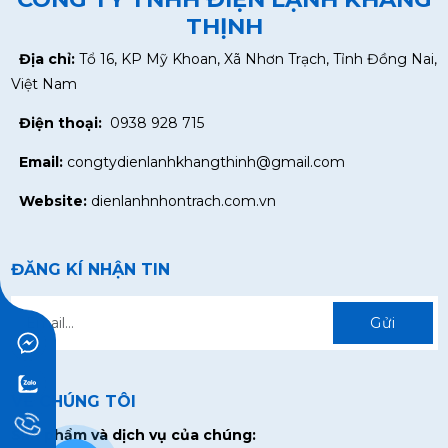
THỊNH
Địa chỉ:
Tổ 16, KP Mỹ Khoan, Xã Nhơn Trạch, Tỉnh Đồng Nai,
Việt Nam
Điện thoại:
0938 928 715
Email:
congtydienlanhkhangthinh@gmail.com
Website:
dienlanhnhontrach.com.vn
ĐĂNG KÍ NHẬN TIN
Gửi
VỀ CHÚNG TÔI
Sản phẩm và dịch vụ của chúng: