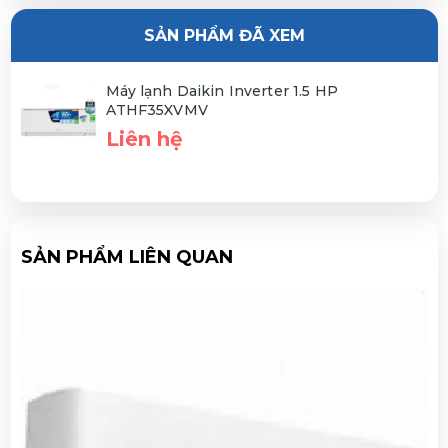
SẢN PHẨM ĐÃ XEM
Máy lạnh Daikin Inverter 1.5 HP
ATHF35XVMV
Liên hệ
SẢN PHẨM LIÊN QUAN