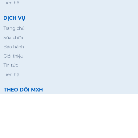
Liên hệ
DỊCH VỤ
Trang chủ
Sửa chữa
Bảo hành
Giới thiệu
Tin tức
Liên hệ
THEO DÕI MXH
© 2026 CÔNG TY TNHH ĐIỆN LẠNH KHANG THỊNH