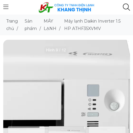
Trang
Sản
MÁY
Máy lạnh Daikin Inverter 1.5
chủ
/
phẩm
/
LẠNH
/
HP ATHF35XVMV