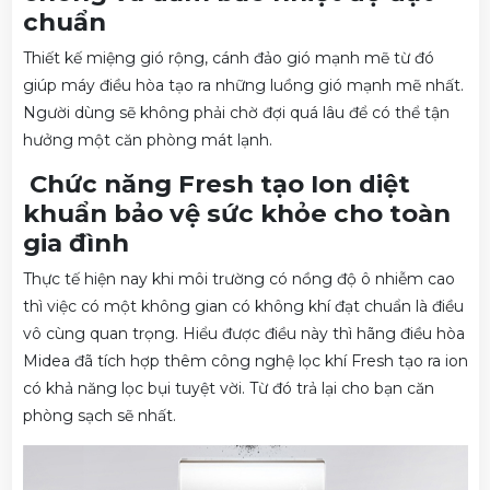
chuẩn
Thiết kế miệng gió rộng, cánh đảo gió mạnh mẽ từ đó
giúp máy điều hòa tạo ra những luồng gió mạnh mẽ nhất.
Người dùng sẽ không phải chờ đợi quá lâu để có thể tận
hưởng một căn phòng mát lạnh.
Chức năng Fresh tạo Ion diệt
khuẩn bảo vệ sức khỏe cho toàn
gia đình
Thực tế hiện nay khi môi trường có nồng độ ô nhiễm cao
thì việc có một không gian có không khí đạt chuẩn là điều
vô cùng quan trọng. Hiểu được điều này thì hãng điều hòa
Midea đã tích hợp thêm công nghệ lọc khí Fresh tạo ra ion
có khả năng lọc bụi tuyệt vời. Từ đó trả lại cho bạn căn
phòng sạch sẽ nhất.