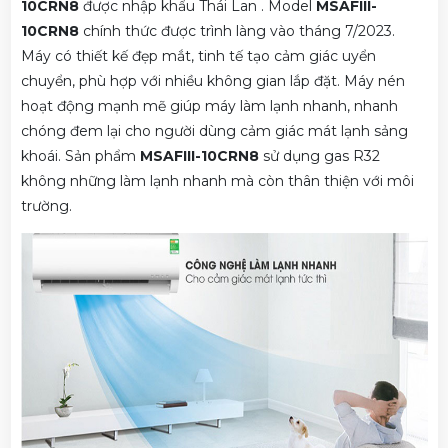
10CRN8
được nhập khẩu Thái Lan . Model
MSAFIII-
10CRN8
chính thức được trình làng vào tháng 7/2023.
Máy có thiết kế đẹp mắt, tinh tế tạo cảm giác uyển
chuyển, phù hợp với nhiều không gian lắp đặt. Máy nén
hoạt động mạnh mẽ giúp máy làm lạnh nhanh, nhanh
chóng đem lại cho người dùng cảm giác mát lạnh sảng
khoái. Sản phẩm
MSAFIII-10CRN8
sử dụng gas R32
không những làm lạnh nhanh mà còn thân thiện với môi
trường.