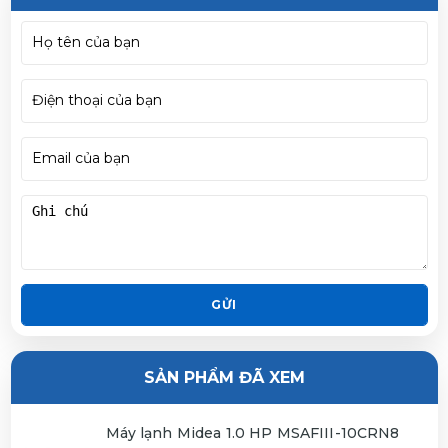
GỬI
SẢN PHẨM ĐÃ XEM
Máy lạnh Midea 1.0 HP MSAFIII-10CRN8