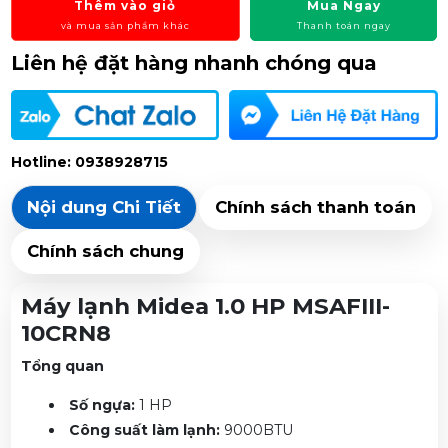
Thêm vào giỏ
Mua Ngay
và mua sản phẩm khác
Thanh toán ngay
Liên hệ đặt hàng nhanh chóng qua
Hotline: 0938928715
Nội dung Chi Tiết
Chính sách thanh toán
Chính sách chung
Máy lạnh Midea 1.0 HP MSAFIII-
10CRN8
Tổng quan
Số ngựa:
1 HP
Công suất làm lạnh:
9000BTU