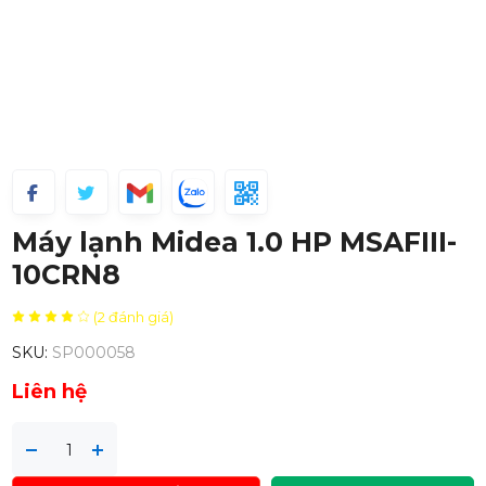
Máy lạnh Midea 1.0 HP MSAFIII-
10CRN8
(2 đánh giá)
SKU:
SP000058
Liên hệ