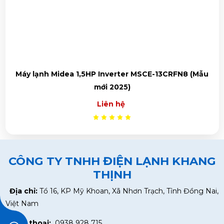
ẫu
Máy lạnh Midea 1.0 HP MSAFIII-10CRN8
Liên hệ
CÔNG TY TNHH ĐIỆN LẠNH KHANG
THỊNH
Địa chỉ:
Tổ 16, KP Mỹ Khoan, Xã Nhơn Trạch, Tỉnh Đồng Nai,
Việt Nam
Điện thoại:
0938 928 715