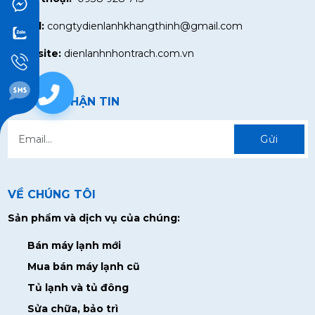
Email:
congtydienlanhkhangthinh@gmail.com
Website:
dienlanhnhontrach.com.vn
0938928715
ĐĂNG KÍ NHẬN TIN
Gửi
VỀ CHÚNG TÔI
Sản phẩm và dịch vụ của chúng:
Bán máy lạnh mới
Mua bán máy lạnh cũ
Tủ lạnh và tủ đông
Sửa chữa, bảo trì