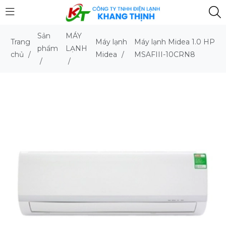
Sản
MÁY
Trang
Máy lạnh
Máy lạnh Midea 1.0 HP
phẩm
LẠNH
chủ
/
Midea
/
MSAFIII-10CRN8
/
/