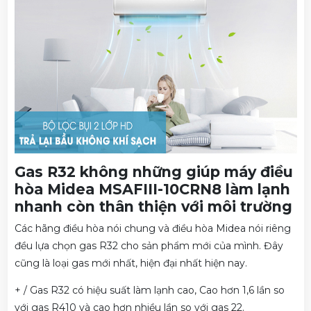
Gas R32 không những giúp máy điều
hòa Midea MSAFIII-10CRN8 làm lạnh
nhanh còn thân thiện với môi trường
Các hãng điều hòa nói chung và điều hòa Midea nói riêng
đều lựa chọn gas R32 cho sản phẩm mới của mình. Đây
cũng là loại gas mới nhất, hiện đại nhất hiện nay.
+ / Gas R32 có hiệu suất làm lạnh cao, Cao hơn 1,6 lần so
với gas R410 và cao hơn nhiều lần so với gas 22.