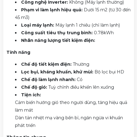
Công nghệ Inverter:
Không (Máy lạnh thường)
Phạm vi làm lạnh hiệu quả:
Dưới 15 m2 (từ 30 đến
45 m3)
Loại máy lạnh:
Máy lạnh 1 chiều (chỉ làm lạnh)
Công suất tiêu thụ trung bình:
0.78kWh
Nhãn năng lượng tiết kiệm điện:
Tính năng
Chế độ tiết kiệm điện:
Thường
Lọc bụi, kháng khuẩn, khử mùi:
Bộ lọc bụi HD
Chế độ làm lạnh nhanh:
Có
Chế độ gió:
Tuỳ chỉnh điều khiển lên xuống
Tiện ích:
Cảm biến hướng gió theo người dùng, tăng hiệu quả
làm mát
Dàn tản nhiệt mạ vàng bền bỉ, ngăn ngừa vi khuẩn
phát triển