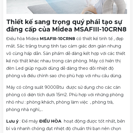
Thiết kế sang trọng quý phái tạo sự
đẳng cấp của Midea MSAFIII-10CRN8
Điều hòa Midea
MSAFIII-10CRN8
có thiết kế tinh tế , đẹp
mắt. Sắc trắng trung tính tạo cảm giác đơn giản nhưng
vô cùng hấp dẫn. Sản phẩm dễ dàng kết hợp với các thiết
kế nội thất khác nhau trong căn phòng. Máy có hiển thị
đèn Led giúp người dùng dễ dàng theo dõi nhiệt độ
phòng và điều chỉnh sao cho phù hợp với nhu cầu dùng.
Máy có công suất 9000Btu được sử dụng cho các căn
phòng có diện tích dưới 15m2. Phù hợp với những phòng
nhỏ như : phòng khách, phòng làm việc , phòng trà,
phòng nhà nghỉ,...
Lưu ý
: Để máy
ĐIỀU HÒA
hoạt động được tốt nhất, bền
bỉ và nhanh chóng đạt nhiệt độ chuẩn thì bạn nên chọn