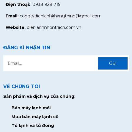
Điện thoại:
0938 928 715
Email:
congtydienlanhkhangthinh@gmail.com
Website:
dienlanhnhontrach.com.vn
ĐĂNG KÍ NHẬN TIN
Gửi
VỀ CHÚNG TÔI
Sản phẩm và dịch vụ của chúng:
Bán máy lạnh mới
Mua bán máy lạnh cũ
Tủ lạnh và tủ đông