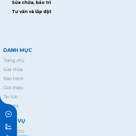
Sửa chữa, bảo trì
Tư vấn và lắp đặt
DANH MỤC
Trang chủ
Sửa chữa
Bảo hành
Giới thiệu
Tin tức
Liên hệ
DỊCH VỤ
Trang chủ