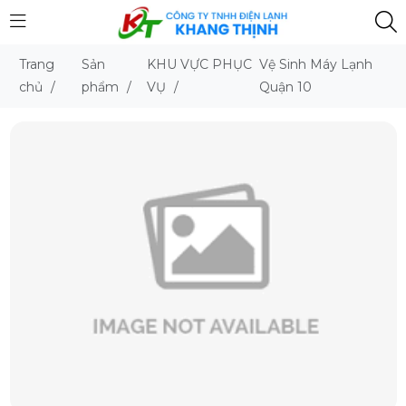
Trang
Sản
KHU VỰC PHỤC
Vệ Sinh Máy Lạnh
chủ
/
phẩm
/
VỤ
/
Quận 10