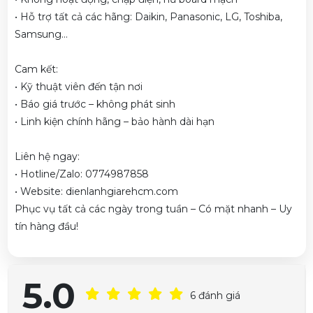
• Hỗ trợ tất cả các hãng: Daikin, Panasonic, LG, Toshiba,
Samsung…
Cam kết:
• Kỹ thuật viên đến tận nơi
• Báo giá trước – không phát sinh
• Linh kiện chính hãng – bảo hành dài hạn
Liên hệ ngay:
• Hotline/Zalo: 0774987858
• Website: dienlanhgiarehcm.com
Phục vụ tất cả các ngày trong tuần – Có mặt nhanh – Uy
tín hàng đầu!
5.0
6 đánh giá