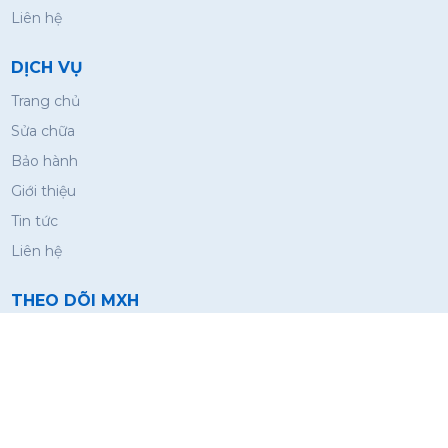
Liên hệ
DỊCH VỤ
Trang chủ
Sửa chữa
Bảo hành
Giới thiệu
Tin tức
Liên hệ
THEO DÕI MXH
© 2026 CÔNG TY TNHH ĐIỆN LẠNH KHANG THỊNH