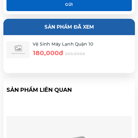
GỬI
SẢN PHẨM ĐÃ XEM
Vệ Sinh Máy Lạnh Quận 10
180,000đ
200,000đ
SẢN PHẨM LIÊN QUAN