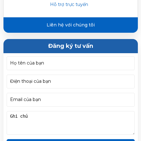
Hỗ trợ trực tuyến
Trần Phước Hưng vừa đặt mua
Vệ Sinh Máy Lạnh Quận
10
Liên hệ với chúng tôi
Huỳnh Thị Thanh Tĩnh vừa đặt mua
Vệ Sinh Máy Lạnh
Quận 10
Đăng ký tư vấn