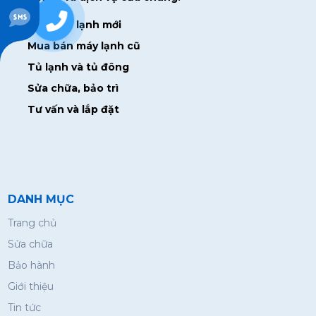
0938928715
Bán máy lạnh mới
Mua bán máy lạnh cũ
Tủ lạnh và tủ đông
Sửa chữa, bảo trì
Tư vấn và lắp đặt
DANH MỤC
Trang chủ
Sửa chữa
Bảo hành
Giới thiệu
Tin tức