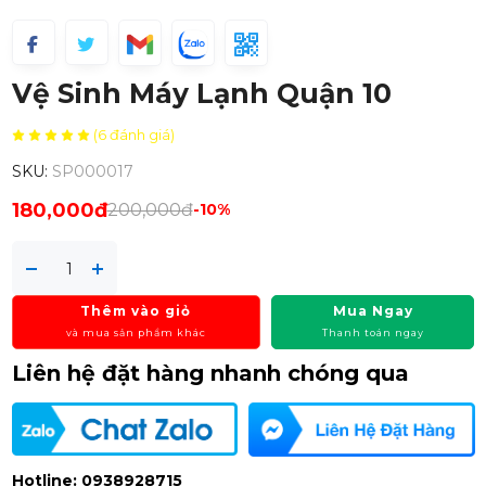
Vệ Sinh Máy Lạnh Quận 10
(6 đánh giá)
SKU:
SP000017
180,000đ
200,000đ
-10%
Thêm vào giỏ
Mua Ngay
và mua sản phẩm khác
Thanh toán ngay
Liên hệ đặt hàng nhanh chóng qua
Hotline: 0938928715