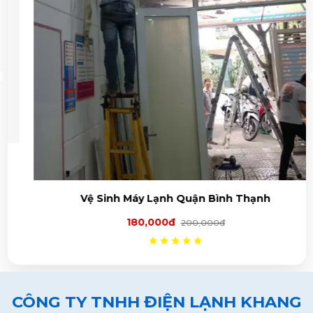
Vệ Sinh Máy Lạnh Quận Bình Thạnh
180,000đ
200,000đ
CÔNG TY TNHH ĐIỆN LẠNH KHANG