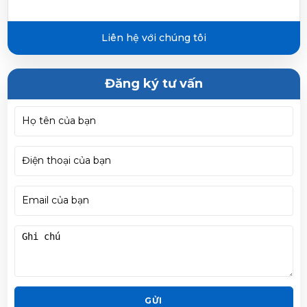
Liên hệ với chúng tôi
Đăng ký tư vấn
GỬI