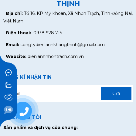
THỊNH
Địa chỉ:
Tổ 16, KP Mỹ Khoan, Xã Nhơn Trạch, Tỉnh Đồng Nai,
Việt Nam
Điện thoại:
0938 928 715
Email:
congtydienlanhkhangthinh@gmail.com
Website:
dienlanhnhontrach.com.vn
ĐĂNG KÍ NHẬN TIN
Gửi
0938928715
VỀ CHÚNG TÔI
Sản phẩm và dịch vụ của chúng: