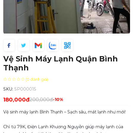
Vệ Sinh Máy Lạnh Quận Bình
Thạnh
(0 đánh giá)
SKU:
SP000015
180,000đ
200,000đ
-10%
Vệ sinh máy lạnh Bình Thạnh – Sạch sâu, mát lạnh như mới!
Chỉ từ 79K, Điện Lạnh Khương Nguyễn giúp máy lạnh của