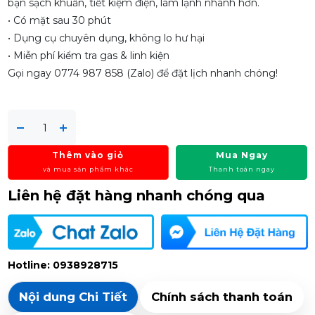
bạn sạch khuẩn, tiết kiệm điện, làm lạnh nhanh hơn.
• Có mặt sau 30 phút
• Dụng cụ chuyên dụng, không lo hư hại
• Miễn phí kiểm tra gas & linh kiện
Gọi ngay 0774 987 858 (Zalo) để đặt lịch nhanh chóng!
Thêm vào giỏ
Mua Ngay
và mua sản phẩm khác
Thanh toán ngay
Liên hệ đặt hàng nhanh chóng qua
Hotline: 0938928715
Nội dung Chi Tiết
Chính sách thanh toán