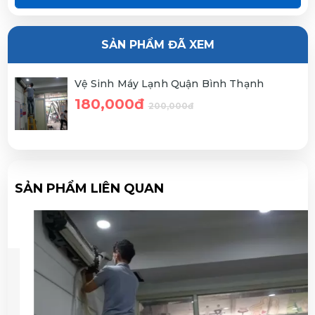
SẢN PHẨM ĐÃ XEM
Vệ Sinh Máy Lạnh Quận Bình Thạnh
180,000đ
200,000đ
SẢN PHẨM LIÊN QUAN