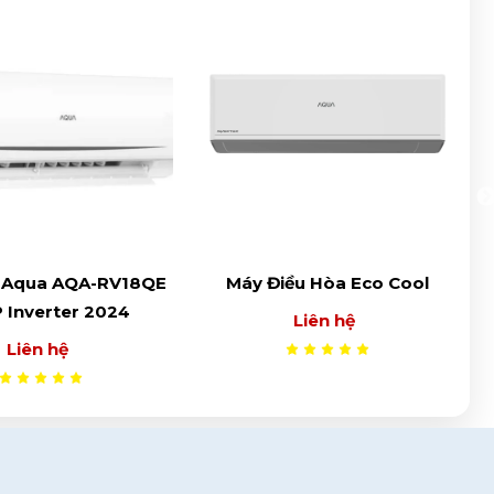
ều Hòa Eco Cool
Máy Điều Hòa AI Clean Cool
Liên hệ
Liên hệ