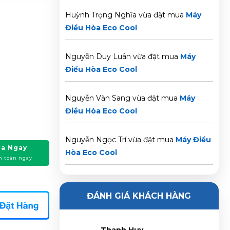
Huỳnh Trọng Nghĩa vừa đặt mua
Máy
Điều Hòa Eco Cool
Nguyễn Duy Luân vừa đặt mua
Máy
Điều Hòa Eco Cool
Nguyễn Văn Sang vừa đặt mua
Máy
Điều Hòa Eco Cool
Nguyễn Ngọc Trí vừa đặt mua
Máy Điều
a Ngay
Hòa Eco Cool
h toán ngay
Phạm Trâm vừa đặt mua
Máy Điều Hòa
Eco Cool
ĐÁNH GIÁ KHÁCH HÀNG
Trần Phước Hưng vừa đặt mua
Máy