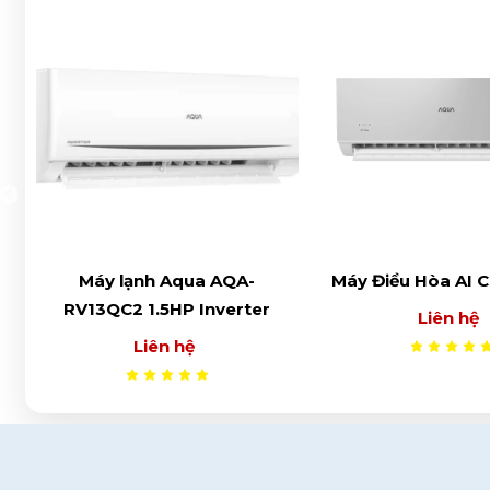
Máy Điều Hòa AI Clean Cool
Máy lạnh Aqua Inv
HP AQA-RV
Liên hệ
Liên hệ