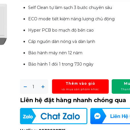
Self Clean tự làm sạch 3 bước chuyên sâu
ECO mode tiết kiệm năng lượng chủ động
Hyper PCB bo mạch độ bền cao
Cấp nguồn dàn nóng và dàn lạnh
Bảo hành máy nén 12 năm
Bảo hành 1 đổi 1 trong 730 ngày
Thêm vào giỏ
Mu
và mua sản phẩm khác
Than
Liên hệ đặt hàng nhanh chóng qua