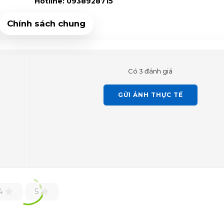
Hotline: 0938928715
Chính sách chung
Có 3 đánh giá
GỬI ẢNH THỰC TẾ
4
5