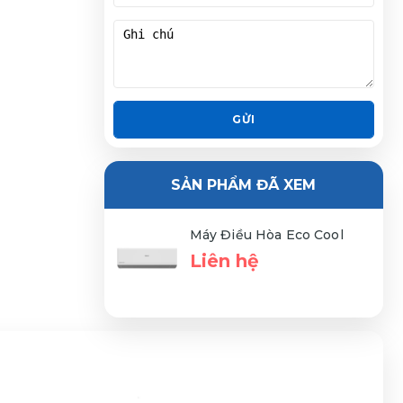
GỬI
SẢN PHẨM ĐÃ XEM
Máy Điều Hòa Eco Cool
Liên hệ