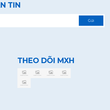
N TIN
Gửi
THEO DÕI MXH