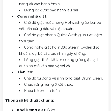
năng và vận hành êm ái.
Động cơ được bảo hành lâu dài.
Công nghệ giặt:
Chế độ giặt nước nóng Hotwash giúp loại bỏ
vết bẩn cứng đầu và diệt khuẩn.
Chế độ giặt nhanh Quick Wash giúp tiết kiệm
thời gian.
Công nghệ giặt hơi nước Steam Cycles diệt
khuẩn, loại bỏ các tác nhân gây dị ứng.
Lồng giặt thiết kế kim cương giúp giặt sạch
quần áo mà vẫn bảo vệ sợi vải.
Tiện ích:
Chế độ tự động vệ sinh lồng giặt Drum Clean.
Chức năng hẹn giờ kết thúc.
Khóa trẻ em an toàn.
Thông số kỹ thuật chung:
Khối lượng giặt:
8 kg.