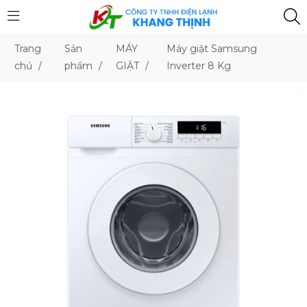
Trang
Sản
MÁY
Máy giặt Samsung
chủ
/
phẩm
/
GIẶT
/
Inverter 8 Kg