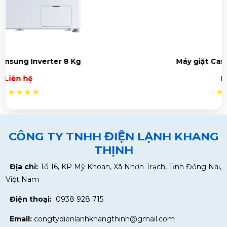
Máy giặt Casper Inverter 9.5 kg
Liên hệ
CÔNG TY TNHH ĐIỆN LẠNH KHANG
THỊNH
Địa chỉ:
Tổ 16, KP Mỹ Khoan, Xã Nhơn Trạch, Tỉnh Đồng Nai,
Việt Nam
Điện thoại:
0938 928 715
Email:
congtydienlanhkhangthinh@gmail.com