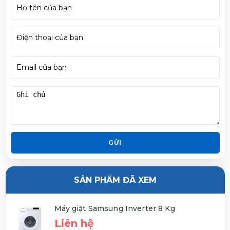
GỬI
SẢN PHẨM ĐÃ XEM
Máy giặt Samsung Inverter 8 Kg
Liên hệ