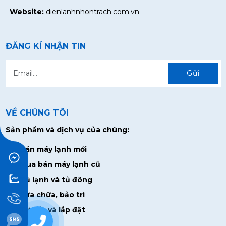
Website:
dienlanhnhontrach.com.vn
ĐĂNG KÍ NHẬN TIN
Gửi
VỀ CHÚNG TÔI
Sản phẩm và dịch vụ của chúng:
Bán máy lạnh mới
Mua bán máy lạnh cũ
Tủ lạnh và tủ đông
Sửa chữa, bảo trì
Tư vấn và lắp đặt
0938928715