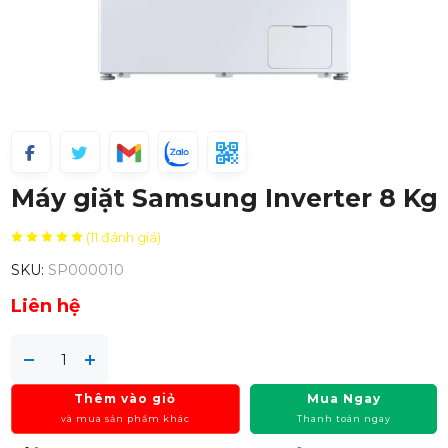
Máy giặt Samsung Inverter 8 Kg
(11 đánh giá)
SKU:
SP000010
Liên hệ
Thêm vào giỏ
Mua Ngay
và mua sản phẩm khác
Thanh toán ngay