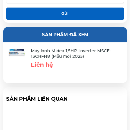
GỬI
SẢN PHẨM ĐÃ XEM
Máy lạnh Midea 1,5HP Inverter MSCE-
13CRFN8 (Mẫu mới 2025)
Liên hệ
SẢN PHẨM LIÊN QUAN