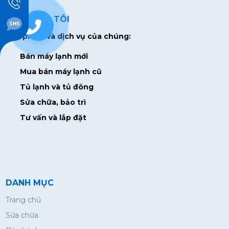
VỀ CHÚNG TÔI
0938928715
Sản phẩm và dịch vụ của chúng:
Bán máy lạnh mới
Mua bán máy lạnh cũ
Tủ lạnh và tủ đông
Sửa chữa, bảo trì
Tư vấn và lắp đặt
DANH MỤC
Trang chủ
Sửa chữa