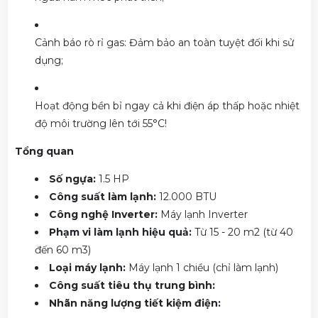
Cảnh báo rò rỉ gas: Đảm bảo an toàn tuyệt đối khi sử
dụng;
Hoạt động bền bỉ ngay cả khi điện áp thấp hoặc nhiệt
độ môi trường lên tới 55°C!
Tổng quan
Số ngựa:
1.5 HP
Công suất làm lạnh:
12.000 BTU
Công nghệ Inverter:
Máy lạnh Inverter
Phạm vi làm lạnh hiệu quả:
Từ 15 - 20 m2 (từ 40
đến 60 m3)
Loại máy lạnh:
Máy lạnh 1 chiều (chỉ làm lạnh)
Công suất tiêu thụ trung bình:
Nhãn năng lượng tiết kiệm điện: