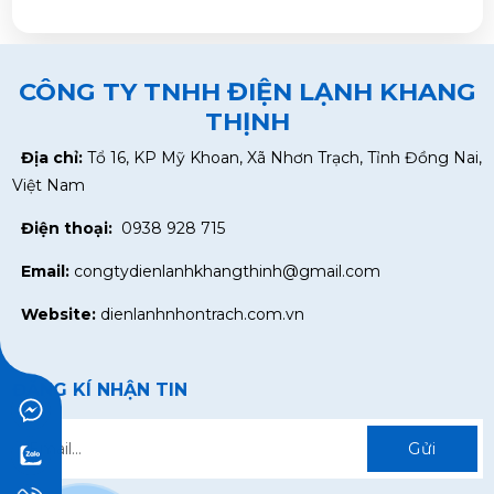
CÔNG TY TNHH ĐIỆN LẠNH KHANG
THỊNH
Địa chỉ:
Tổ 16, KP Mỹ Khoan, Xã Nhơn Trạch, Tỉnh Đồng Nai,
Việt Nam
Điện thoại:
0938 928 715
Email:
congtydienlanhkhangthinh@gmail.com
Website:
dienlanhnhontrach.com.vn
ĐĂNG KÍ NHẬN TIN
Gửi