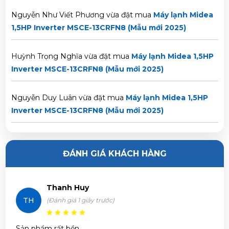
Nguyễn Như Viết Phương vừa đặt mua
Máy lạnh Midea
1,5HP Inverter MSCE-13CRFN8 (Mẫu mới 2025)
Huỳnh Trọng Nghĩa vừa đặt mua
Máy lạnh Midea 1,5HP
Inverter MSCE-13CRFN8 (Mẫu mới 2025)
Nguyễn Duy Luân vừa đặt mua
Máy lạnh Midea 1,5HP
Inverter MSCE-13CRFN8 (Mẫu mới 2025)
Nguyễn Văn Sang vừa đặt mua
Máy lạnh Midea 1,5HP
Inverter MSCE-13CRFN8 (Mẫu mới 2025)
ĐÁNH GIÁ KHÁCH HÀNG
Nguyễn Ngọc Trí vừa đặt mua
Máy lạnh Midea 1,5HP
Thanh Huy
Inverter MSCE-13CRFN8 (Mẫu mới 2025)
TH
(Đánh giá 1 giây trước)
Phạm Trâm vừa đặt mua
Máy lạnh Midea 1,5HP Inverter
Sản phẩm rất bền