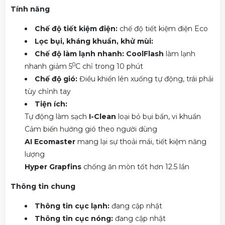
Tính năng
Chế độ tiết kiệm điện:
chế độ tiết kiệm điện Eco
Lọc bụi, kháng khuẩn, khử mùi:
Chế độ làm lạnh nhanh:
CoolFlash
làm lạnh
0
nhanh giảm 5
C chỉ trong 10 phút
Chế độ gió:
Điều khiển lên xuống tự động, trái phải
tùy chỉnh tay
Tiện ích:
Tự động làm sạch
I-Clean
loại bỏ bụi bẩn, vi khuẩn
Cảm biến hướng gió theo người dùng
AI Ecomaster
mang lại sự thoải mái, tiết kiệm năng
lượng
Hyper Grapfins
chống ăn mòn tốt hơn 12.5 lần
Thông tin chung
Thông tin cục lạnh:
đang cập nhật
Thông tin cục nóng:
đang cập nhật