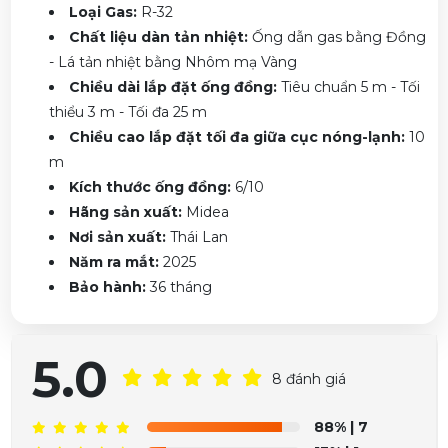
Loại Gas:
R-32
Chất liệu dàn tản nhiệt:
Ống dẫn gas bằng Đồng
- Lá tản nhiệt bằng Nhôm mạ Vàng
Chiều dài lắp đặt ống đồng:
Tiêu chuẩn 5 m - Tối
thiểu 3 m - Tối đa 25 m
Chiều cao lắp đặt tối đa giữa cục nóng-lạnh:
10
m
Kích thước ống đồng:
6/10
Hãng sản xuất:
Midea
Nơi sản xuất:
Thái Lan
Năm ra mắt:
2025
Bảo hành:
36 tháng
5.0
8 đánh giá
88%
| 7