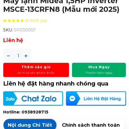
Máy lạnh Midea 1,5HP Inverter
MSCE-13CRFN8 (Mẫu mới 2025)
(8 đánh giá)
SKU:
SP000057
Liên hệ
Thêm vào giỏ
Mua Ngay
và mua sản phẩm khác
Thanh toán ngay
Liên hệ đặt hàng nhanh chóng qua
Hotline: 0938928715
Nội dung Chi Tiết
Chính sách thanh toán