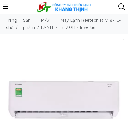
Trang
Sản
MÁY
Máy Lạnh Reetech RTV18-TC-
chủ
/
phẩm
/
LẠNH
/
BI 2.0HP Inverter