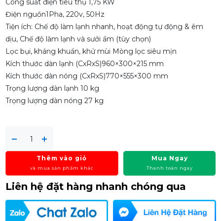
Công suất điện tiêu thụ 1,75 KW
Điện nguồn1Pha, 220v, 50Hz
Tiện ích: Chế độ làm lạnh nhanh, hoạt động tự động & êm
dịu, Chế độ làm lạnh và sưởi ẩm (tùy chọn)
Lọc bụi, kháng khuẩn, khử mùi Mòng lọc siêu mịn
Kích thước dàn lạnh (CxRxS)960×300×215 mm
Kích thước dàn nóng (CxRxS)770×555×300 mm
Trọng lượng dàn lạnh 10 kg
Trọng lượng dàn nóng 27 kg
Thêm vào giỏ
Mua Ngay
và mua sản phẩm khác
Thanh toán ngay
Liên hệ đặt hàng nhanh chóng qua