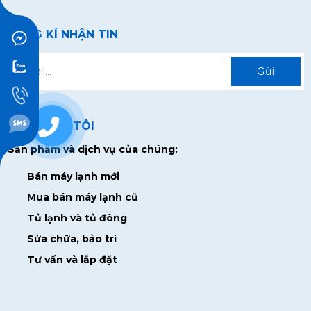
ĐĂNG KÍ NHẬN TIN
Gửi
0938928715
VỀ CHÚNG TÔI
Sản phẩm và dịch vụ của chúng:
Bán máy lạnh mới
Mua bán máy lạnh cũ
Tủ lạnh và tủ đông
Sửa chữa, bảo trì
Tư vấn và lắp đặt