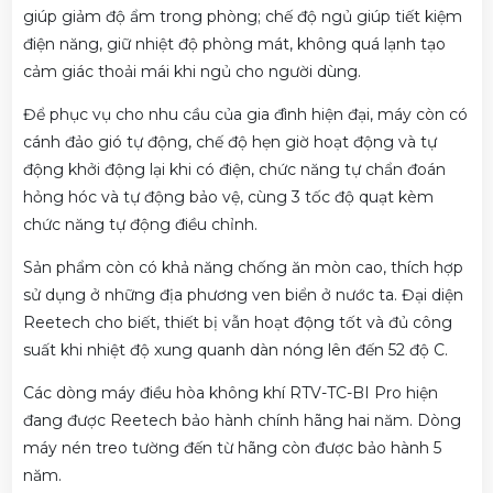
giúp giảm độ ẩm trong phòng; chế độ ngủ
giúp tiết kiệm
điện năng, giữ nhiệt độ phòng mát, không quá lạnh tạo
cảm giác thoải mái khi ngủ cho người dùng.
Để phục vụ cho nhu cầu của gia đình hiện đại, máy còn có
cánh đảo gió tự động, chế độ hẹn giờ hoạt động và tự
động khởi động lại khi có điện, chức năng tự chẩn đoán
hỏng hóc và tự động bảo vệ, cùng 3 tốc độ quạt kèm
chức năng tự động điều chỉnh.
Sản phẩm còn có khả năng chống ăn mòn cao, thích hợp
sử dụng ở những địa phương ven biển ở nước ta. Đại diện
Reetech cho biết, thiết bị vẫn hoạt động tốt và đủ công
suất khi nhiệt độ xung quanh dàn nóng lên đến 52 độ C.
Các dòng máy điều hòa không khí RTV-TC-BI Pro hiện
đang được Reetech bảo hành chính hãng hai năm. Dòng
máy nén treo tường đến từ hãng còn được bảo hành 5
năm.