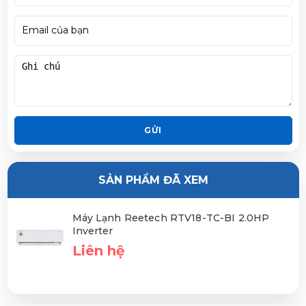
GỬI
SẢN PHẨM ĐÃ XEM
Máy Lạnh Reetech RTV18-TC-BI 2.0HP
Inverter
Liên hệ