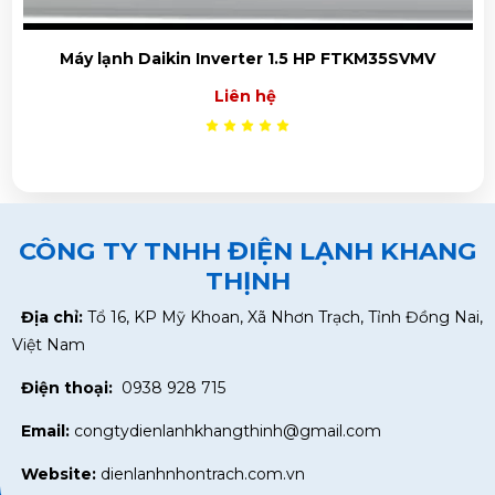
Máy lạnh Daikin Inverter 1.5 HP FTKM35SVMV
Liên hệ
CÔNG TY TNHH ĐIỆN LẠNH KHANG
THỊNH
Địa chỉ:
Tổ 16, KP Mỹ Khoan, Xã Nhơn Trạch, Tỉnh Đồng Nai,
Việt Nam
Điện thoại:
0938 928 715
Email:
congtydienlanhkhangthinh@gmail.com
Website:
dienlanhnhontrach.com.vn